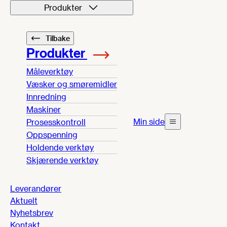
Produkter
Tilbake
Produkter
Måleverktøy
Væsker og smøremidler
Innredning
Maskiner
Min side
Prosesskontroll
Oppspenning
Holdende verktøy
Skjærende verktøy
Leverandører
Aktuelt
Nyhetsbrev
Kontakt