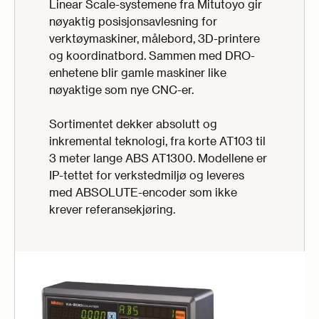
Linear Scale-systemene fra Mitutoyo gir
nøyaktig posisjons­avlesning for
verktøymaskiner, målebord, 3D-printere
og koordinatbord. Sammen med DRO-
enhetene blir gamle maskiner like
nøyaktige som nye CNC-er.
Sortimentet dekker absolutt og
inkremental teknologi, fra korte AT103 til
3 meter lange ABS AT1300. Modellene er
IP-tettet for verkstedmiljø og leveres
med ABSOLUTE-encoder som ikke
krever referanse­kjøring.