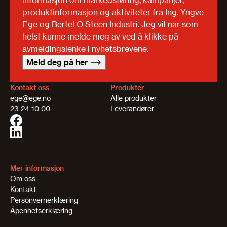
produktinformasjon og aktiviteter fra Ing. Yngve
Ege og Bertel O Steen Industri. Jeg vil når som
helst kunne melde meg av ved å klikke på
avmeldingslenke i nyhetsbrevene.
Meld deg på her
Kontakt oss
Produkter
ege@ege.no
Alle produkter
23 24 10 00
Leverandører
Mer informasjon
Om oss
Kontakt
Personvernerklæring
Åpenhetserklæring