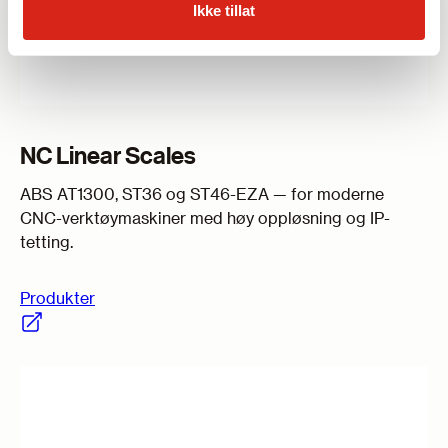
Ikke tillat
NC Linear Scales
ABS AT1300, ST36 og ST46-EZA — for moderne
CNC-verktøy­maskiner med høy oppløsning og IP-
tetting.
Produkter