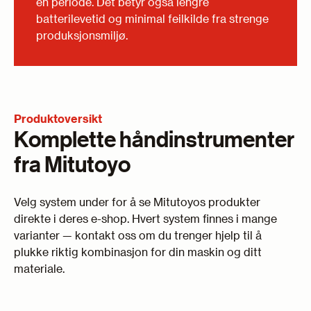
en periode. Det betyr også lengre
batterilevetid og minimal feilkilde fra strenge
produksjonsmiljø.
Produktoversikt
Komplette håndinstrumenter
fra Mitutoyo
Velg system under for å se Mitutoyos produkter
direkte i deres e-shop. Hvert system finnes i mange
varianter — kontakt oss om du trenger hjelp til å
plukke riktig kombinasjon for din maskin og ditt
materiale.