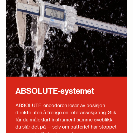
ABSOLUTE-systemet
ABSOLUTE-encoderen leser av posisjon
direkte uten å trenge en referansekjøring. Slik
får du måleklart instrument samme øyeblikk
du slår det på — selv om batteriet har stoppet