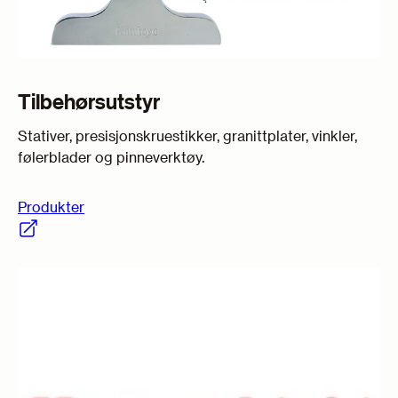
Tilbehørsutstyr
Stativer, presisjonskruestikker, granittplater, vinkler,
følerblader og pinneverktøy.
Produkter