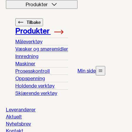
Produkter
Tilbake
Produkter
Måleverktøy
Væsker og smøremidler
Innredning
Maskiner
Min side
Prosesskontroll
Oppspenning
Holdende verktøy
Skjærende verktøy
Leverandører
Aktuelt
Nyhetsbrev
Kontakt