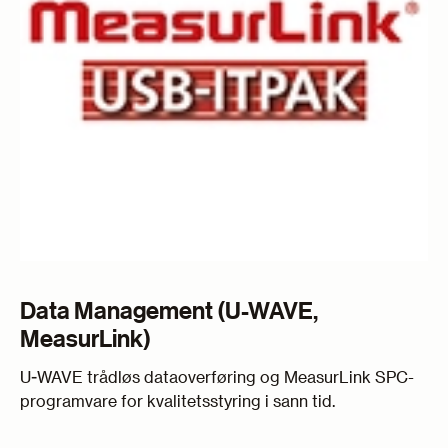
Data Management (U-WAVE,
MeasurLink)
U-WAVE trådløs dataoverføring og MeasurLink SPC-
programvare for kvalitetsstyring i sann tid.