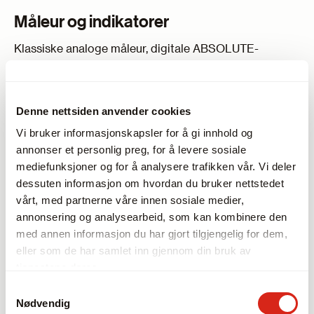
Måleur og indikatorer
Klassiske analoge måleur, digitale ABSOLUTE-
indikatorer og caliper gauges for kvalitetskontroll.
Produkter
Denne nettsiden anvender cookies
Vi bruker informasjonskapsler for å gi innhold og
annonser et personlig preg, for å levere sosiale
mediefunksjoner og for å analysere trafikken vår. Vi deler
dessuten informasjon om hvordan du bruker nettstedet
vårt, med partnerne våre innen sosiale medier,
annonsering og analysearbeid, som kan kombinere den
med annen informasjon du har gjort tilgjengelig for dem,
eller som de har samlet inn gjennom din bruk av
tjenestene deres.
Samtykkevalg
Nødvendig