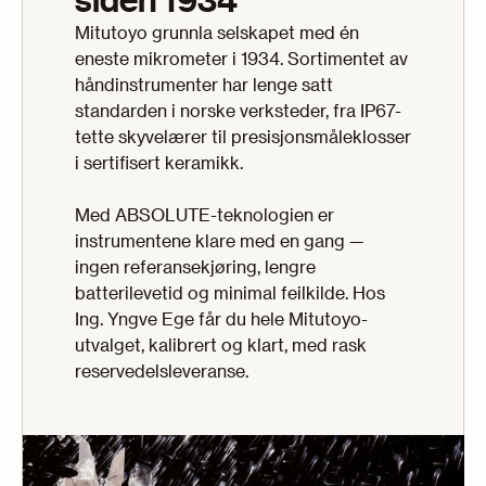
siden 1934
Mitutoyo grunnla selskapet med én
eneste mikrometer i 1934. Sortimentet av
håndinstrumenter har lenge satt
standarden i norske verksteder, fra IP67-
tette skyvelærer til presisjonsmåleklosser
i sertifisert keramikk.
Med ABSOLUTE-teknologien er
instrumentene klare med en gang —
ingen referansekjøring, lengre
batterilevetid og minimal feilkilde. Hos
Ing. Yngve Ege får du hele Mitutoyo-
utvalget, kalibrert og klart, med rask
reservedelsleveranse.