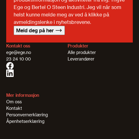
Ege og Bertel O Steen Industri. Jeg vil når som
helst kunne melde meg av ved å klikke på
avmeldingslenke i nyhetsbrevene.
Meld deg på her
Kontakt oss
Produkter
ege@ege.no
Alle produkter
23 24 10 00
Leverandører
Mer informasjon
Om oss
Kontakt
Personvernerklæring
Åpenhetserklæring