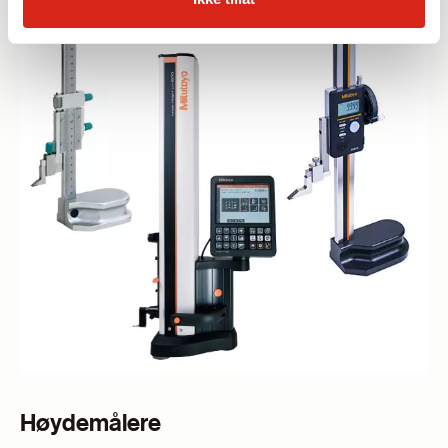
Høydemålere