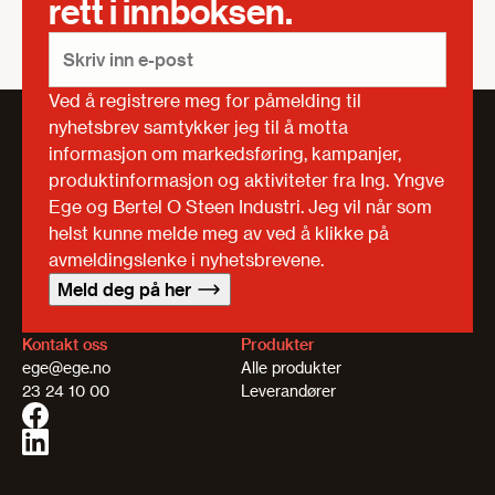
rett i innboksen.
Ved å registrere meg for påmelding til
nyhetsbrev samtykker jeg til å motta
informasjon om markedsføring, kampanjer,
produktinformasjon og aktiviteter fra Ing. Yngve
Ege og Bertel O Steen Industri. Jeg vil når som
helst kunne melde meg av ved å klikke på
avmeldingslenke i nyhetsbrevene.
Meld deg på her
Kontakt oss
Produkter
ege@ege.no
Alle produkter
23 24 10 00
Leverandører