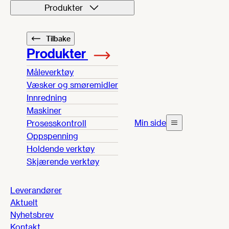
Produkter
Tilbake
Produkter
Måleverktøy
Væsker og smøremidler
Innredning
Maskiner
Min side
Prosesskontroll
Oppspenning
Holdende verktøy
Skjærende verktøy
Leverandører
Aktuelt
Nyhetsbrev
Kontakt