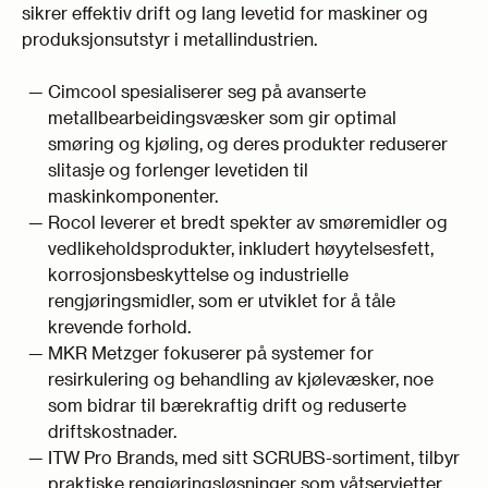
sikrer effektiv drift og lang levetid for maskiner og
produksjonsutstyr i metallindustrien.
Cimcool spesialiserer seg på avanserte
metallbearbeidingsvæsker som gir optimal
smøring og kjøling, og deres produkter reduserer
slitasje og forlenger levetiden til
maskinkomponenter.
Rocol leverer et bredt spekter av smøremidler og
vedlikeholdsprodukter, inkludert høyytelsesfett,
korrosjonsbeskyttelse og industrielle
rengjøringsmidler, som er utviklet for å tåle
krevende forhold.
MKR Metzger fokuserer på systemer for
resirkulering og behandling av kjølevæsker, noe
som bidrar til bærekraftig drift og reduserte
driftskostnader.
ITW Pro Brands, med sitt SCRUBS-sortiment, tilbyr
praktiske rengjøringsløsninger som våtservietter