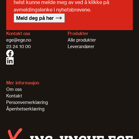
helst kunne melde meg av ved å klikke på
avmeldingslenke i nyhetsbrevene.
Meld deg på her
Kontakt oss
Produkter
ege@ege.no
Alle produkter
23 24 10 00
Leverandører
Mer informasjon
Om oss
Kontakt
Personvernerklæring
Åpenhetserklæring