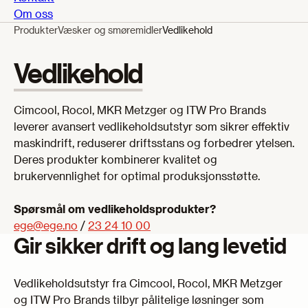
Om oss
Produkter
Væsker og smøremidler
Vedlikehold
Vedlikehold
Cimcool, Rocol, MKR Metzger og ITW Pro Brands
leverer avansert vedlikeholdsutstyr som sikrer effektiv
maskindrift, reduserer driftsstans og forbedrer ytelsen.
Deres produkter kombinerer kvalitet og
brukervennlighet for optimal produksjonsstøtte.
Spørsmål om vedlikeholdsprodukter?
ege@ege.no
/
23 24 10 00
Gir sikker drift og lang levetid
Vedlikeholdsutstyr fra Cimcool, Rocol, MKR Metzger
og ITW Pro Brands tilbyr pålitelige løsninger som