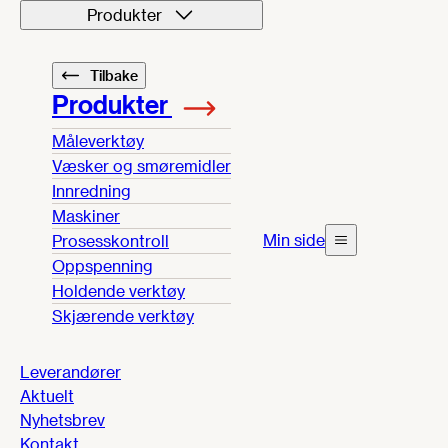
Produkter
Tilbake
Produkter
Måleverktøy
Væsker og smøremidler
Innredning
Maskiner
Min side
Prosesskontroll
Oppspenning
Holdende verktøy
Skjærende verktøy
Leverandører
Aktuelt
Nyhetsbrev
Kontakt