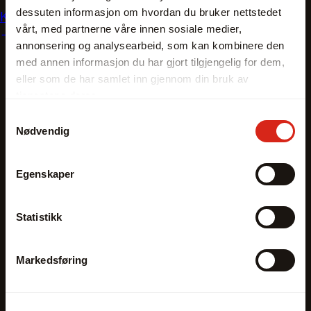
dessuten informasjon om hvordan du bruker nettstedet
Kontakt oss
vårt, med partnerne våre innen sosiale medier,
annonsering og analysearbeid, som kan kombinere den
med annen informasjon du har gjort tilgjengelig for dem,
eller som de har samlet inn gjennom din bruk av
tjenestene deres.
Samtykkevalg
Nødvendig
Egenskaper
Statistikk
Markedsføring