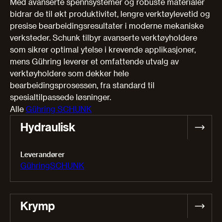
Med avanserte spennsystemer og robuste materialer
bidrar de til økt produktivitet, lengre verktøylevetid og
presise bearbeidingsresultater i moderne mekaniske
verksteder. Schunk tilbyr avanserte verktøyholdere
som sikrer optimal ytelse i krevende applikasjoner,
mens Gühring leverer et omfattende utvalg av
verktøyholdere som dekker hele
bearbeidingsprosessen, fra standard til
spesialtilpassede løsninger.
Alle
Gühring
SCHUNK
Hydraulisk
Leverandører
Gühring
SCHUNK
Krymp