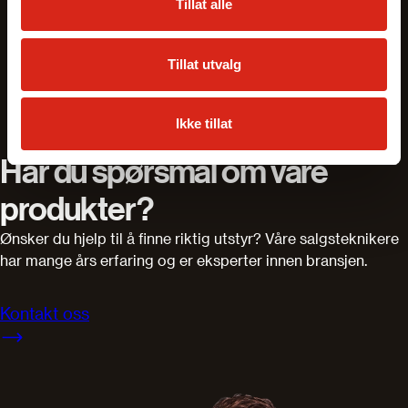
Tillat alle
Kraftspennchuck
Tillat utvalg
Leverandører
Gühring
Ikke tillat
Har du spørsmål om våre
produkter?
Ønsker du hjelp til å finne riktig utstyr? Våre salgsteknikere
har mange års erfaring og er eksperter innen bransjen.
Kontakt oss