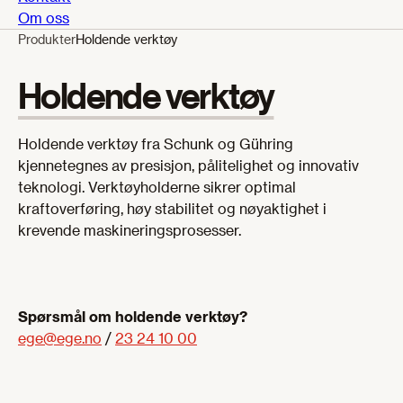
Om oss
Produkter
Holdende verktøy
Holdende verktøy
Holdende verktøy fra Schunk og Gühring
kjennetegnes av presisjon, pålitelighet og innovativ
teknologi. Verktøyholderne sikrer optimal
kraftoverføring, høy stabilitet og nøyaktighet i
krevende maskineringsprosesser.
Spørsmål om holdende verktøy?
ege@ege.no
/
23 24 10 00