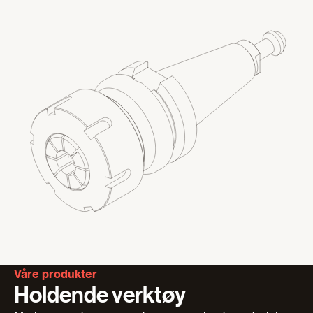
Våre produkter
Holdende verktøy