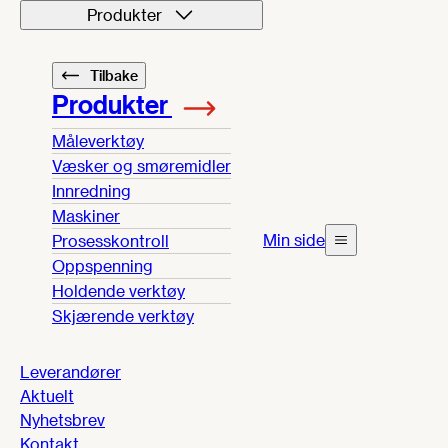
Produkter
Tilbake
Produkter
Måleverktøy
Væsker og smøremidler
Innredning
Maskiner
Min side
Prosesskontroll
Oppspenning
Holdende verktøy
Skjærende verktøy
Leverandører
Aktuelt
Nyhetsbrev
Kontakt