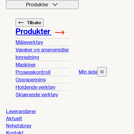
Produkter
Tilbake
Produkter
Måleverktøy
Væsker og smøremidler
Innredning
Maskiner
Min side
Prosesskontroll
Oppspenning
Holdende verktøy
Skjærende verktøy
Leverandører
Aktuelt
Nyhetsbrev
Kontakt