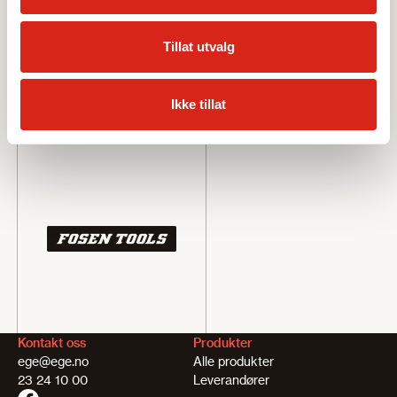
Tillat utvalg
Ikke tillat
Kontakt oss
Produkter
ege@ege.no
Alle produkter
23 24 10 00
Leverandører