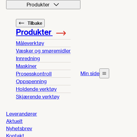
Produkter
Tilbake
Produkter
Måleverktøy
Væsker og smøremidler
Innredning
Maskiner
Min side
Prosesskontroll
Oppspenning
Holdende verktøy
Skjærende verktøy
Leverandører
Aktuelt
Nyhetsbrev
Kontakt