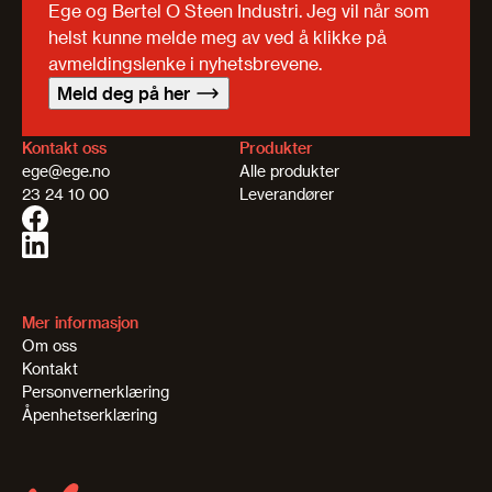
Ege og Bertel O Steen Industri. Jeg vil når som
helst kunne melde meg av ved å klikke på
avmeldingslenke i nyhetsbrevene.
Meld deg på her
Kontakt oss
Produkter
ege@ege.no
Alle produkter
23 24 10 00
Leverandører
Mer informasjon
Om oss
Kontakt
Personvernerklæring
Åpenhetserklæring